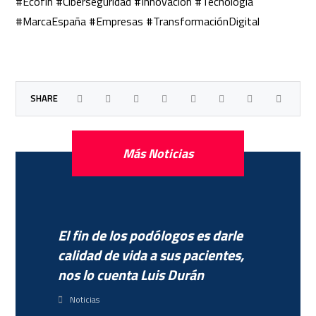
#Ecofin #Ciberseguridad #Innovación #Tecnología
#MarcaEspaña #Empresas #TransformaciónDigital
Más Noticias
El fin de los podólogos es darle
calidad de vida a sus pacientes,
nos lo cuenta Luis Durán
Noticias