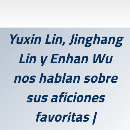
Yuxin Lin, Jinghang
Lin y Enhan Wu
nos hablan sobre
sus aficiones
favoritas |