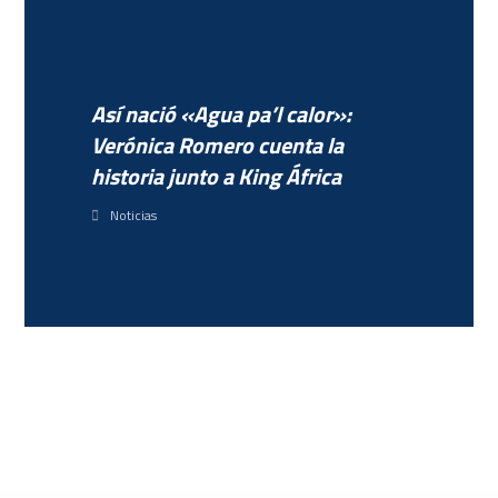
Así nació «Agua pa’l calor»:
Verónica Romero cuenta la
historia junto a King África
Noticias