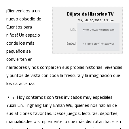
¡Bienvenidos a un
Déjate de Historias TV
nuevo episodio de
Mié, julio 30, 2025 12:31pm
Cuentos para
URL:
niños! Un espacio
donde los más
Embed:
pequeños se
convierten en
narradores y
nos comparten sus propias historias, vivencias
y puntos de vista con toda la frescura y la imaginación que
los caracteriza.
👧👦 Hoy contamos con tres invitados muy especiales:
Yuxin Lin, Jinghang Lin y Enhan Wu, quienes nos hablan de
sus aficiones favoritas. Desde juegos, lecturas, deportes,
manualidades o simplemente lo que más disfrutan hacer en