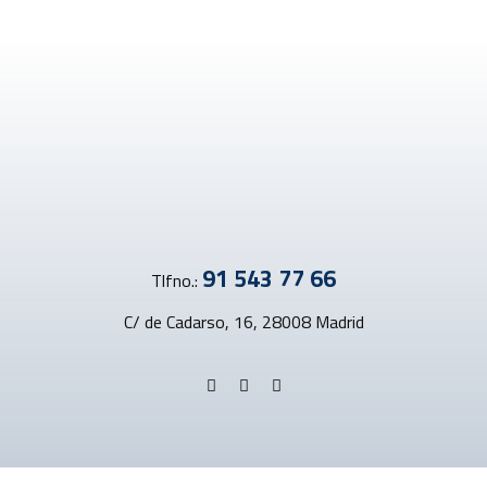
91 543 77 66
Tlfno.:
C/ de Cadarso, 16, 28008 Madrid