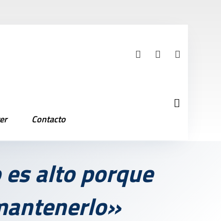
er
Contacto
o es alto porque
mantenerlo»