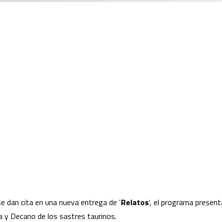
 se dan cita en una nueva entrega de ‘
Relatos
‘, el
programa presenta
ia y Decano de los sastres taurinos.