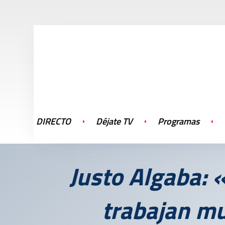
DIRECTO
Déjate TV
Programas
Justo Algaba: «
trabajan m