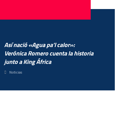
Así nació «Agua pa’l calor»:
Verónica Romero cuenta la historia
junto a King África
Noticias