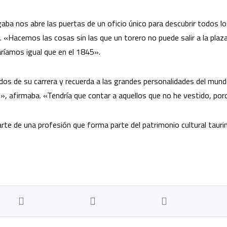
aba nos abre las puertas de un oficio único para descubrir todos l
o. «Hacemos las cosas sin las que un torero no puede salir a la plaz
ríamos igual que en el 1845».
 de su carrera y recuerda a las grandes personalidades del mundo
s», afirmaba. «Tendría que contar a aquellos que no he vestido, po
l arte de una profesión que forma parte del patrimonio cultural tauri