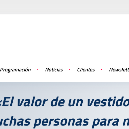
Programación
Noticias
Clientes
Newslett
El valor de un vestid
uchas personas para 