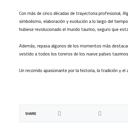
Con más de cinco décadas de trayectoria profesional, Alg
simbolismo, elaboración y evolución a lo largo del tiemp
hubiese revolucionado el mundo taurino, seguro que esta
Además, repasa algunos de los momentos más destacados
vestido a todos los toreros de los nueve países taurino
Un recorrido apasionante por la historia, la tradición y e