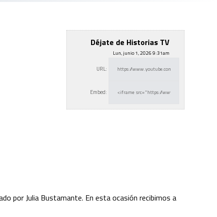
Déjate de Historias TV
Lun, junio 1, 2026 9:31am
URL:
Embed:
do por Julia Bustamante. En esta ocasión recibimos a