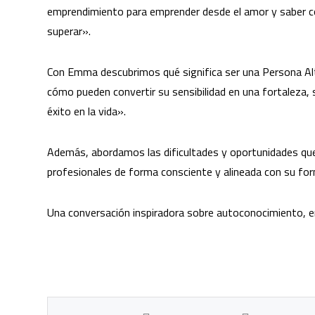
emprendimiento para emprender desde el amor y saber co
superar».
Con Emma descubrimos qué significa ser una Persona Altam
cómo pueden convertir su sensibilidad en una fortaleza, s
éxito en la vida».
Además, abordamos las dificultades y oportunidades que
profesionales de forma consciente y alineada con su for
Una conversación inspiradora sobre autoconocimiento, e