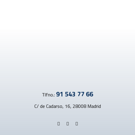
91 543 77 66
Tlfno.:
C/ de Cadarso, 16, 28008 Madrid