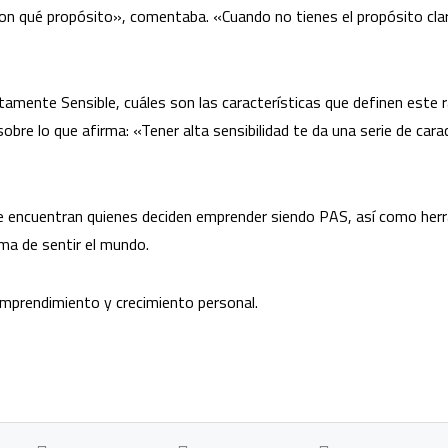
n qué propósito», comentaba. «Cuando no tienes el propósito clar
ente Sensible, cuáles son las características que definen este ra
obre lo que afirma: «Tener alta sensibilidad te da una serie de car
 encuentran quienes deciden emprender siendo PAS, así como herr
ma de sentir el mundo.
mprendimiento y crecimiento personal.