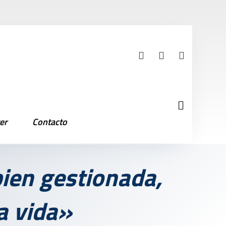
er
Contacto
bien gestionada,
a vida»