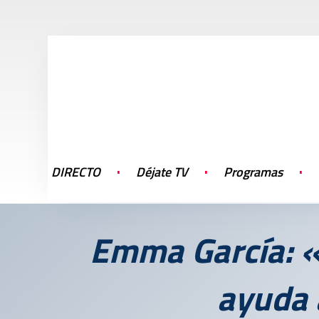
DIRECTO
Déjate TV
Programas
Emma García: «L
ayuda 