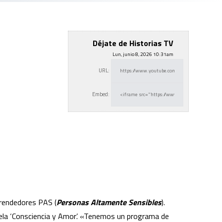
Déjate de Historias TV
Lun, junio 8, 2026 10:31am
URL:
Embed:
prendedores PAS
(
Personas Altamente Sensibles
).
scuela ‘Consciencia y Amor’. «Tenemos un programa de