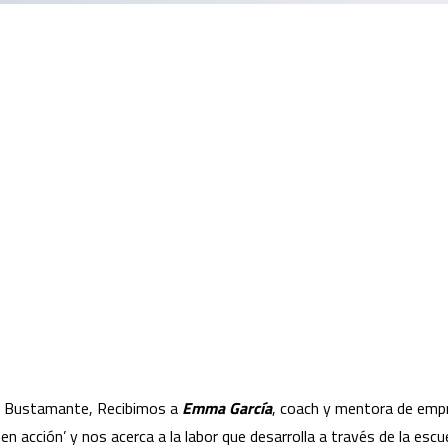
lia Bustamante, Recibimos a
Emma García
, coach y mentora de em
d en acción’ y nos acerca a la labor que desarrolla a través de la e