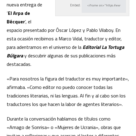
nueva entrega de
Embed:
‘
El Arpa de
Bécquer
‘, el
espacio presentado
por Óscar López y Pablo Vilaboy. En
esta ocasión recibimos a Marco Vidal, traductor y editor,
para adentrarnos en el universo de la
Editorial La Tortuga
Búlgara
y descubrir algunas de sus publicaciones más
destacadas.
«Para nosotros la figura del traductor es muy importante»,
afirmaba. «Como editor no puedo conocer todas las
tradiciones literarias, ni las lenguas. Al fin y al cabo son los
traductores los que hacen la labor de agentes literarios».
Durante la conversación hablamos de títulos como
«Amago de Sonrisa» o «Mujeres de Ucrania», obras que
invitan a reflexionar y que acercan al lector a diferentes