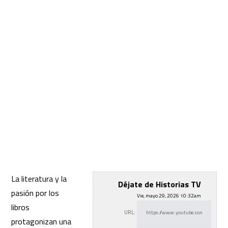
La literatura y la
Déjate de Historias TV
pasión por los
Vie, mayo 29, 2026 10:32am
libros
URL:
protagonizan una