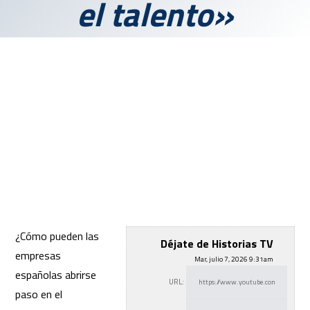
el talento»
¿Cómo pueden las
Déjate de Historias TV
empresas
Mar, julio 7, 2026 9:31am
españolas abrirse
URL:
paso en el