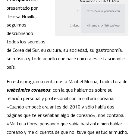
Mar, mayo 19, 2026 11:32am
presentado por
URL:
Teresa Novillo,
seguimos
Embed:
descubriendo
todos los secretos
de Corea del Sur: su cultura, su
sociedad, su gastronomía,
su música y todo aquello que hace único a este fascinante
país.
En este programa recibimos a Maribel Molina, traductora de
webcómics coreanos
, con la que hablamos sobre su
relación personal y profesional con la cultura coreana.
«Cuando empecé era antes del 2010 y sólo había dos
páginas que te enseñaban algo de coreano», nos contaba.
«Me fui a Corea pensando que sabía bastante bien hablar
coreano y me di cuenta de que no, tuve que estudiar mucho.