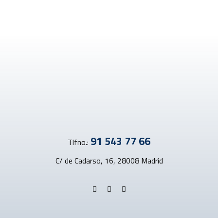
91 543 77 66
Tlfno.:
C/ de Cadarso, 16, 28008 Madrid